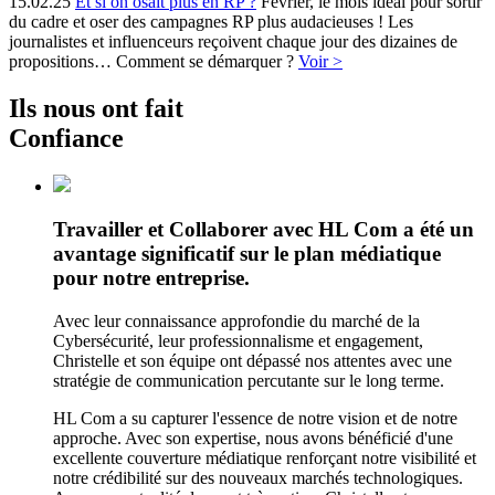
15.02.25
Et si on osait plus en RP ?
Février, le mois idéal pour sortir
du cadre et oser des campagnes RP plus audacieuses ! Les
journalistes et influenceurs reçoivent chaque jour des dizaines de
propositions… Comment se démarquer ?
Voir >
Ils nous ont fait
Confiance
Travailler et Collaborer avec HL Com a été un
avantage significatif sur le plan médiatique
pour notre entreprise.
Avec leur connaissance approfondie du marché de la
Cybersécurité, leur professionnalisme et engagement,
Christelle et son équipe ont dépassé nos attentes avec une
stratégie de communication percutante sur le long terme.
HL Com a su capturer l'essence de notre vision et de notre
approche. Avec son expertise, nous avons bénéficié d'une
excellente couverture médiatique renforçant notre visibilité et
notre crédibilité sur des nouveaux marchés technologiques.