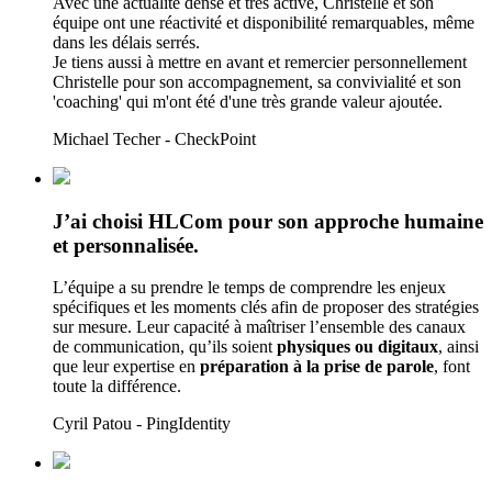
Avec une actualité dense et très active, Christelle et son
équipe ont une réactivité et disponibilité remarquables, même
dans les délais serrés.
Je tiens aussi à mettre en avant et remercier personnellement
Christelle pour son accompagnement, sa convivialité et son
'coaching' qui m'ont été d'une très grande valeur ajoutée.
Michael Techer - CheckPoint
J’ai choisi HLCom pour son approche humaine
et personnalisée.
L’équipe a su prendre le temps de comprendre les enjeux
spécifiques et les moments clés afin de proposer des stratégies
sur mesure. Leur capacité à maîtriser l’ensemble des canaux
de communication, qu’ils soient
physiques ou digitaux
, ainsi
que leur expertise en
préparation à la prise de parole
, font
toute la différence.
Cyril Patou - PingIdentity