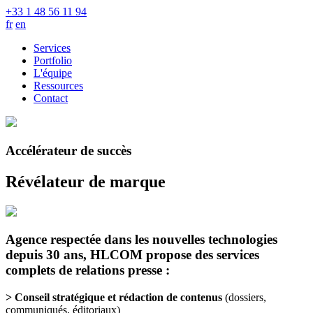
+33 1 48 56 11 94
fr
en
Services
Portfolio
L'équipe
Ressources
Contact
Accélérateur de succès
Révélateur
de
marque
Agence respectée dans les nouvelles technologies
depuis 30 ans, HLCOM propose des services
complets de relations presse :
> Conseil stratégique et rédaction de contenus
(dossiers,
communiqués, éditoriaux)