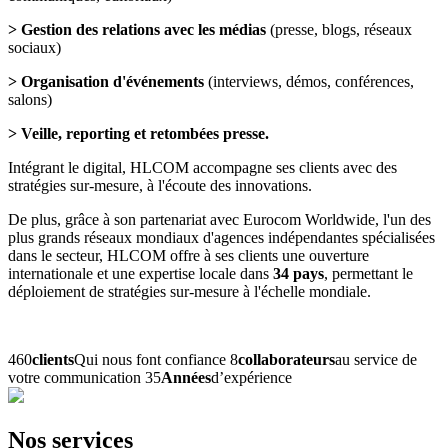
> Gestion des relations avec les médias
(presse, blogs, réseaux
sociaux)
> Organisation d'événements
(interviews, démos, conférences,
salons)
> Veille, reporting et retombées presse.
Intégrant le digital, HLCOM accompagne ses clients avec des
stratégies sur-mesure, à l'écoute des innovations.
De plus, grâce à son partenariat avec Eurocom Worldwide, l'un des
plus grands réseaux mondiaux d'agences indépendantes spécialisées
dans le secteur, HLCOM offre à ses clients une ouverture
internationale et une expertise locale dans
34 pays
, permettant le
déploiement de stratégies sur-mesure à l'échelle mondiale.
490
clients
Qui nous font confiance
8
collaborateurs
au service de
votre communication
35
Années
d’expérience
Nos services